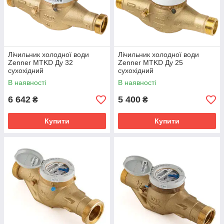
Лічильник холодної води
Лічильник холодної води
Zenner MTKD Ду 32
Zenner MTKD Ду 25
сухохідний
сухохідний
В наявності
В наявності
6 642
5 400
₴
₴
Купити
Купити