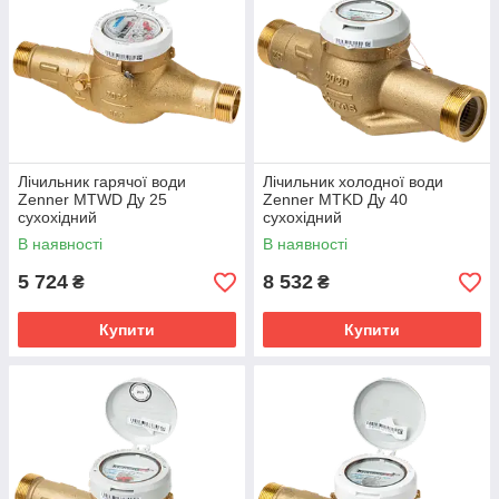
Лічильник гарячої води
Лічильник холодної води
Zenner MTWD Ду 25
Zenner MTKD Ду 40
сухохідний
сухохідний
В наявності
В наявності
5 724
8 532
₴
₴
Купити
Купити