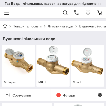
Газ Вода - лічильники, насоси, арматура для підключення, 
Товари та послуги
Лічильники води
Будинкові лічиль
Будинкові лічильники води
Mnk-pr-n
Mtkd
Mtwd
Сортування
0
Фільтри