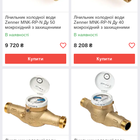
Лічильник холодної води
Лічильник холодної води
Zenner MNK-RP-N Ду 50
Zenner MNK-RP-N Ду 40
мокрохідний з захищеними
мокрохідний з захищеними
роликами
роликами
В наявності
В наявності
9 720
8 208
₴
₴
Купити
Купити