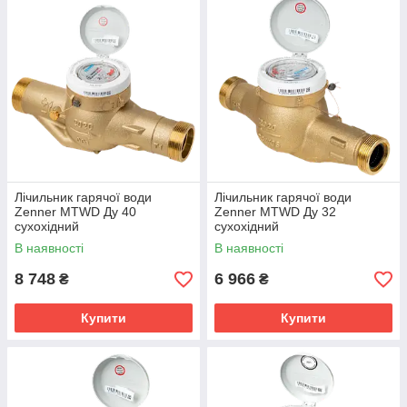
Лічильник гарячої води
Лічильник гарячої води
Zenner MTWD Ду 40
Zenner MTWD Ду 32
сухохідний
сухохідний
В наявності
В наявності
8 748
6 966
₴
₴
Купити
Купити