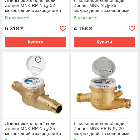
Лічильник холодної води
Лічильник холодної води
Zenner MNK-RP-N Ду 32
Zenner MNK-N Ду 25
мокрохідний з захищеними
мокрохідний з захищеними
роликами
роликами
В наявності
В наявності
6 318
4 158
₴
₴
Купити
Купити
Лічильник холодної води
Лічильник холодної води
Zenner MNK-RP-N Ду 25
Zenner MNK-RP-N Ду 20
мокрохідний з захищеними
мокрохідний з захищеними
роликами
роликами