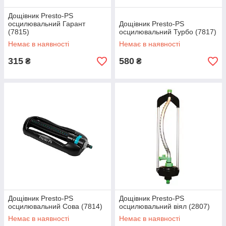
Дощівник Presto-PS
осцилювальний Гарант
Дощівник Presto-PS
(7815)
осцилювальний Турбо (7817)
Немає в наявності
Немає в наявності
315
580
₴
₴
Дощівник Presto-PS
Дощівник Presto-PS
осцилювальний Сова (7814)
осцилювальний віял (2807)
Немає в наявності
Немає в наявності