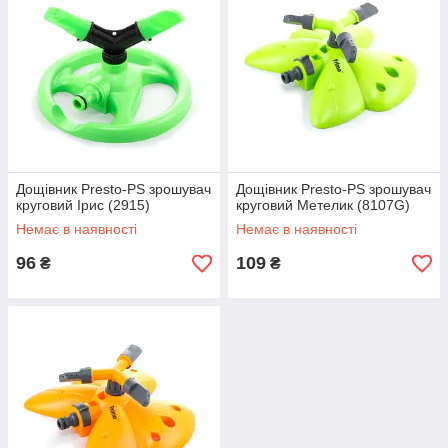
Дощівник Presto-PS зрошувач
Дощівник Presto-PS зрошувач
круговий Ірис (2915)
круговий Метелик (8107G)
Немає в наявності
Немає в наявності
96
109
₴
₴