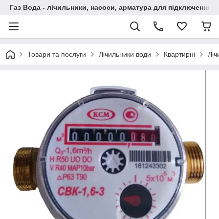
Газ Вода - лічильники, насоси, арматура для підключення, 
Товари та послуги
Лічильники води
Квартирні
Ліч