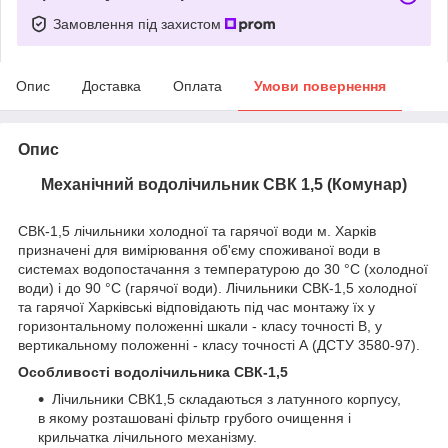
Замовлення під захистом
Опис
Доставка
Оплата
Умови повернення
Опис
Механічний водолічильник СВК 1,5 (Комунар)
СВК-1,5 лічильники холодної та гарячої води м. Харків
призначені для вимірювання об'єму споживаної води в
системах водопостачання з температурою до 30 °С (холодної
води) і до 90 °С (гарячої води). Лічильники СВК-1,5 холодної
та гарячої Харківські відповідають під час монтажу їх у
горизонтальному положенні шкали - класу точності В, у
вертикальному положенні - класу точності А (ДСТУ 3580-97).
Особливості водолічильника СВК-1,5
Лічильники СВК1,5 складаються з латунного корпусу,
в якому розташовані фільтр грубого очищення і
крильчатка лічильного механізму.