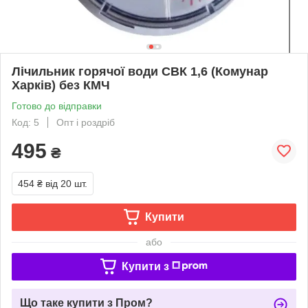
Лічильник горячої води СВК 1,6 (Комунар
Харків) без КМЧ
Готово до відправки
Код: 5
Опт і роздріб
495
₴
454 ₴
від 20 шт.
Купити
або
Купити з
Що таке купити з Пром?