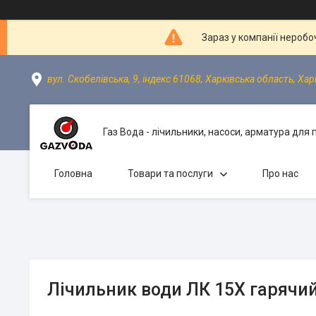
Зараз у компанії неробо
вул. Скобелівська, 9, індекс 61068, Харківська область, Хар
Газ Вода - лічильники, насоси, арматура для
Головна
Товари та послуги
Про нас
Лічильник води ЛК 15Х гарячи