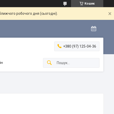
Кошик
ближчого робочого дня (сьогодні).
+380 (97) 125-04-36
ін