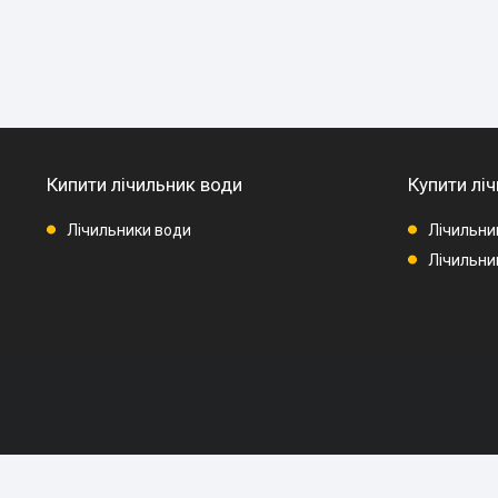
Кипити лічильник води
Купити ліч
Лічильники води
Лічильни
Лічильник