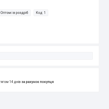
Оптом і в роздріб
Код:
1
тягом 14 днів
за рахунок покупця