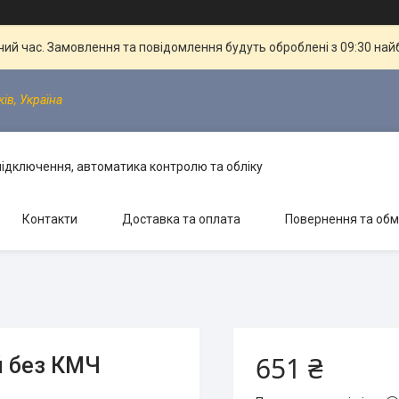
чий час. Замовлення та повідомлення будуть оброблені з 09:30 най
ків, Україна
 підключення, автоматика контролю та обліку
Контакти
Доставка та оплата
Повернення та обм
651 ₴
й без КМЧ