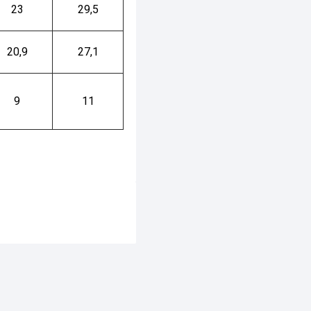
23
29,5
20,9
27,1
9
11