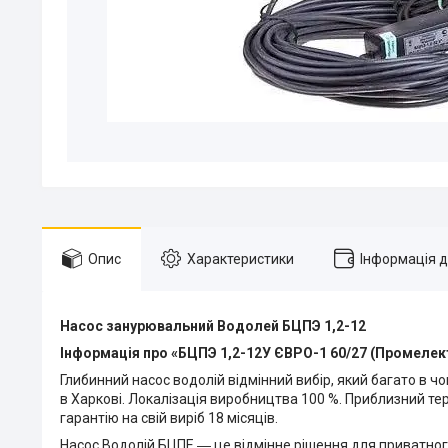
Опис
Характеристики
Інформація 
Насос занурювальний Водолей БЦПЭ 1,2-12
Інформація про «БЦПЭ 1,2-12У ЄВРО-1 60/27 (Промелек
Глибинний насос водолій відмінний вибір, який багато в 
в Харкові. Локалізація виробництва 100 %. Приблизний те
гарантію на свій виріб 18 місяців.
Насос Водолій БЦПЕ ― це відмінне рішення для приватного