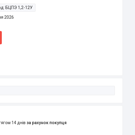
од:
БЦПЭ 1,2-12У
ня 2026
тягом 14 днів
за рахунок покупця