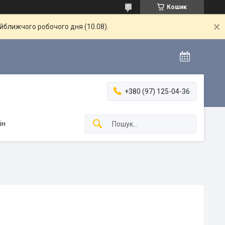
Кошик
айближчого робочого дня (10.08).
+380 (97) 125-04-36
ін