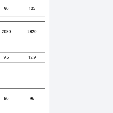
90
105
2080
2820
9,5
12,9
80
96