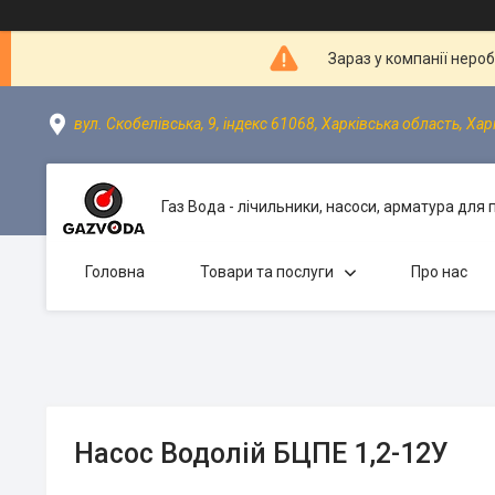
Зараз у компанії неро
вул. Скобелівська, 9, індекс 61068, Харківська область, Хар
Газ Вода - лічильники, насоси, арматура для
Головна
Товари та послуги
Про нас
Насос Водолій БЦПЕ 1,2-12У