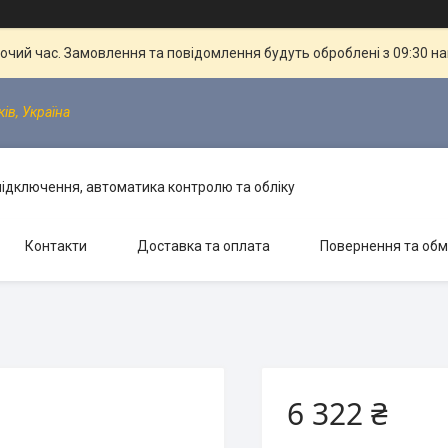
бочий час. Замовлення та повідомлення будуть оброблені з 09:30 н
ків, Україна
 підключення, автоматика контролю та обліку
Контакти
Доставка та оплата
Повернення та обм
6 322 ₴