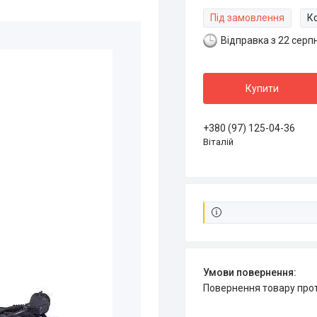
Під замовлення
К
Відправка з 22 серп
Купити
+380 (97) 125-04-36
Віталій
повернення товару про