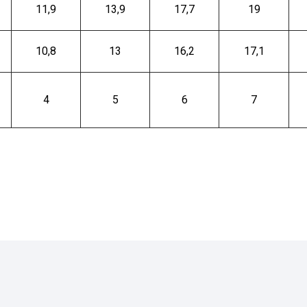
11,9
13,9
17,7
19
10,8
13
16,2
17,1
4
5
6
7