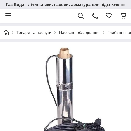
Газ Вода - лічильники, насоси, арматура для підключення, 
Товари та послуги
Насосне обладнання
Глибинні на