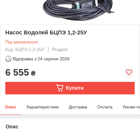
Насос Водолей БЦПЭ 1,2-25У
Під замовлення
Код: БЦПЭ 1,2-25У
Роздріб
Відправка з
24 серпня 2026
6 555
₴
Купити
Опис
Характеристики
Доставка
Оплата
Умови п
Опис