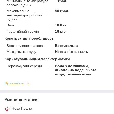
Мінімальна температура
1 град.
робочої рідини
Максимальна
40 град.
температура робочої
рідини
Вага
10.8 кг
Гарантійний термін
18 міс
Конструктивні особливості
Встановлення насоса
Вертикальна
Матеріал корпусу
Нержавіюча сталь
Користувальницькі характеристики
Перекачувані середи
Вода з домішками,
Живильна вода, Чиста
вода, Технічна вода
Приховати
Умови доставки
Нова Пошта