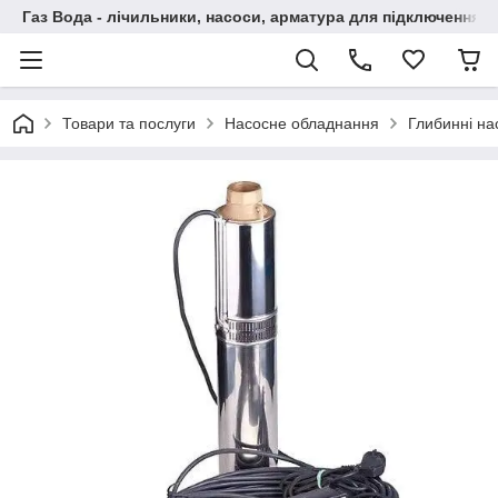
Газ Вода - лічильники, насоси, арматура для підключення, 
Товари та послуги
Насосне обладнання
Глибинні на