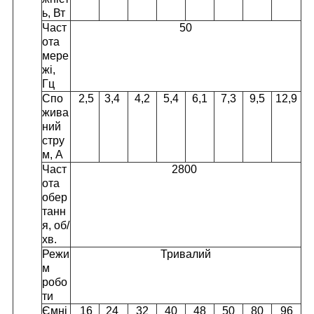
ь, Вт
Част
50
ота
мере
жі,
Гц
Спо
2,5
3,4
4,2
5,4
6,1
7,3
9,5
12,9
жива
ний
стру
м, А
Част
2800
ота
обер
танн
я, об/
хв.
Режи
Тривалий
м
робо
ти
Ємні
16
24
32
40
48
50
80
96