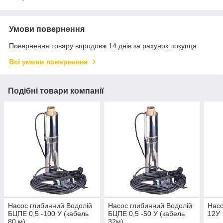
Умови повернення
Повернення товару впродовж 14 днів за рахунок покупця
Всі умови повернення
Подібні товари компанії
Насос глибинний Водолій
Насос глибинний Водолій
Насо
БЦПЕ 0,5 -100 У (кабель
БЦПЕ 0,5 -50 У (кабель
12У
80 м)
32м)