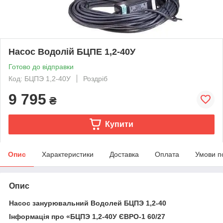
Насос Водолій БЦПЕ 1,2-40У
Готово до відправки
Код: БЦПЭ 1,2-40У
Роздріб
9 795
₴
Купити
Опис
Характеристики
Доставка
Оплата
Умови п
Опис
Насос занурювальний Водолей БЦПЭ 1,2-40
Інформація про «БЦПЭ 1,2-40У ЄВРО-1 60/27