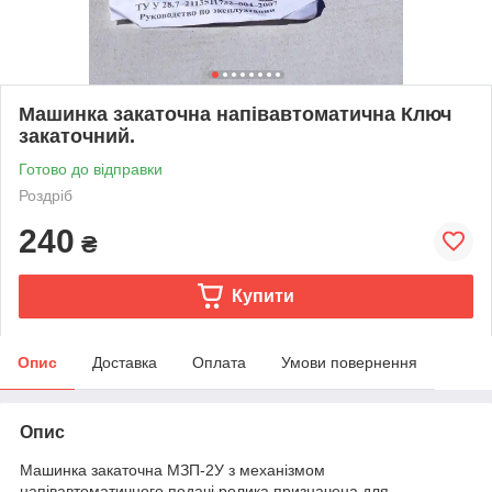
Машинка закаточна напівавтоматична Ключ
закаточний.
Готово до відправки
Роздріб
240
₴
Купити
Опис
Доставка
Оплата
Умови повернення
Опис
Машинка закаточна МЗП-2У з механізмом
напівавтоматичного подачі ролика призначена для