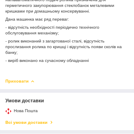
герметичного закупорювання стеклобанок металевими
кришками при домашньому консервуванні.
Дана машинка має ряд переваг:
- відсутність необхідності періодично технічного
обслуговування механізму;
- ролик виконаний з загартованої сталі, відсутність
прослизання ролика по кришці і відсутність появи сколів на
банку;
- виріб виконано на сучасному обладнанні
Приховати
Умови доставки
Нова Пошта
Всі умови доставки