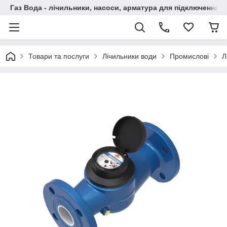
Газ Вода - лічильники, насоси, арматура для підключення, 
Товари та послуги
Лічильники води
Промислові
Л