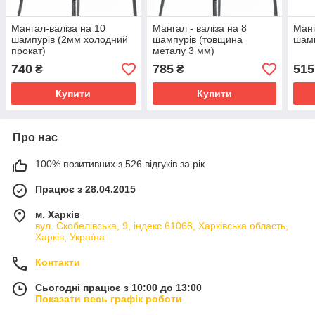
Мангал-валіза на 10
Мангал - валіза на 8
Манг
шампурів (2мм холодний
шампурів (товщина
шам
прокат)
металу 3 мм)
740
785
515
₴
₴
Купити
Купити
Про нас
100% позитивних з 526 відгуків за рік
Працює з 28.04.2015
м. Харків
вул. Скобелівська, 9, індекс 61068, Харківська область,
Харків, Україна
Контакти
Сьогодні працює з 10:00 до 13:00
Показати весь графік роботи