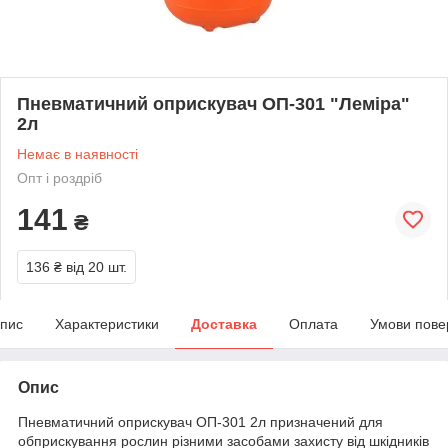
Пневматичний оприскувач ОП-301 "Леміра"
2л
Немає в наявності
Опт і роздріб
141
₴
136 ₴
від 20 шт.
пис
Характеристики
Доставка
Оплата
Умови пове
Опис
Пневматичний оприскувач ОП-301 2л призначений для
обприскування рослин різними засобами захисту від шкідників