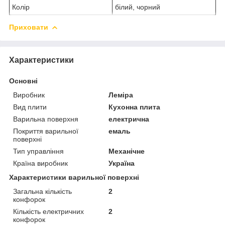
Колір
білий, чорний
Приховати
Характеристики
Основні
Виробник
Леміра
Вид плити
Кухонна плита
Варильна поверхня
електрична
Покриття варильної
емаль
поверхні
Тип управління
Механічне
Країна виробник
Україна
Характеристики варильної поверхні
Загальна кількість
2
конфорок
Кількість електричних
2
конфорок