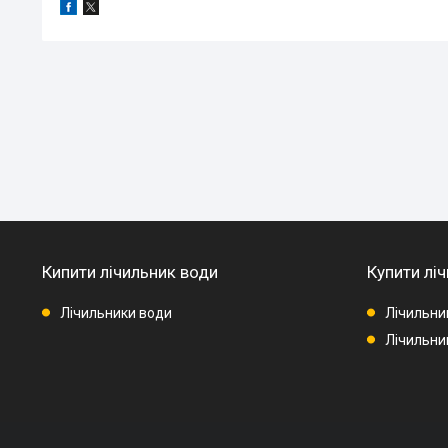
Кипити лічильник води
Купити ліч
Лічильники води
Лічильни
Лічильник