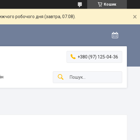
Кошик
жчого робочого дня (завтра, 07.08).
+380 (97) 125-04-36
ін