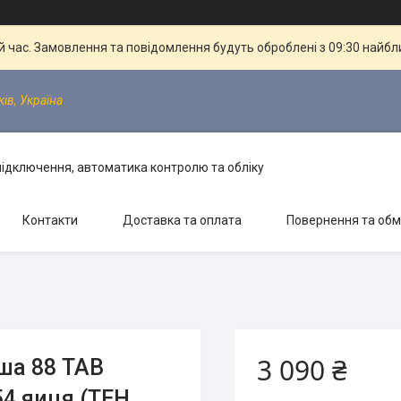
й час. Замовлення та повідомлення будуть оброблені з 09:30 найбли
ків, Україна
 підключення, автоматика контролю та обліку
Контакти
Доставка та оплата
Повернення та обм
3 090 ₴
ша 88 ТАВ
4 яиця (ТЕН,