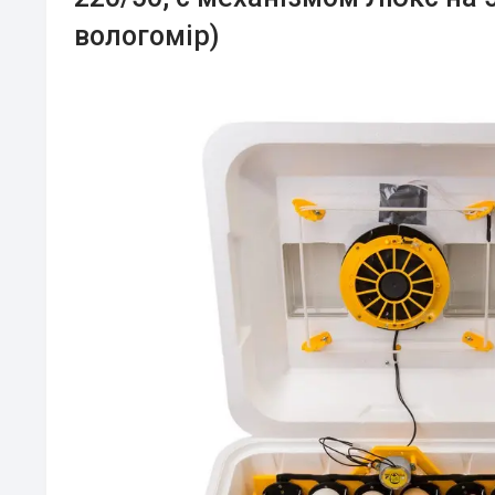
вологомір)