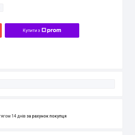
и
Купити з
тягом 14 днів
за рахунок покупця