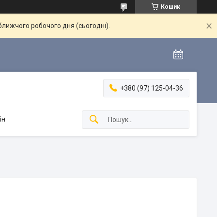
Кошик
ближчого робочого дня (сьогодні).
+380 (97) 125-04-36
ін