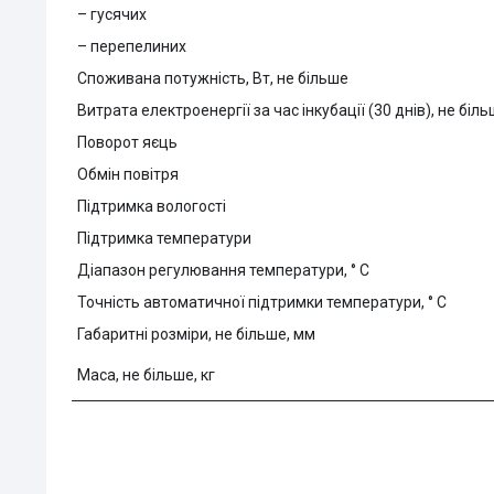
– гусячих
– перепелиних
Споживана потужність, Вт, не більше
Витрата електроенергії за час інкубації (30 днів), не біль
Поворот яєць
Обмін повітря
Підтримка вологості
Підтримка температури
Діапазон регулювання температури, ° С
Точність автоматичної підтримки температури, ° С
Габаритні розміри, не більше, мм
Маса, не більше, кг