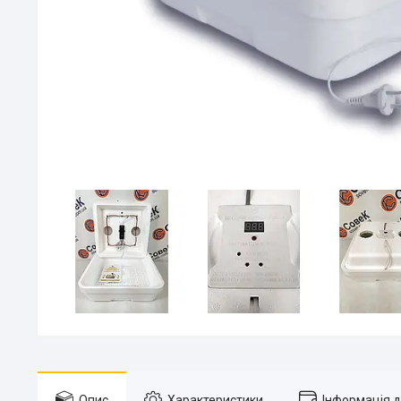
Опис
Характеристики
Інформація 