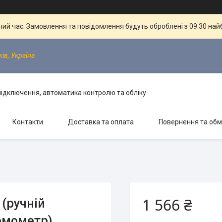
чий час. Замовлення та повідомлення будуть оброблені з 09:30 най
ків, Україна
 підключення, автоматика контролю та обліку
Контакти
Доставка та оплата
Повернення та обм
1 566 ₴
 (ручній
рмометр)