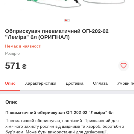
Обприскувач пневматичний ОП-202-02
"Леміра" 6л (ОРИГІНАЛ)
Немає в наявності
Роздріб
571
₴
Опис
Характеристики
Доставка
Оплата
Умови п
Опис
Пневматичний обприскувач ОП-202-02 "Лемiра" 6л
Пневматичний обприскувач, наплічний. Призначений для
хімічного захисту рослин від шкідників та хвороб, боротьби з
бур'яном. Може бути використаний для дезінфекції,