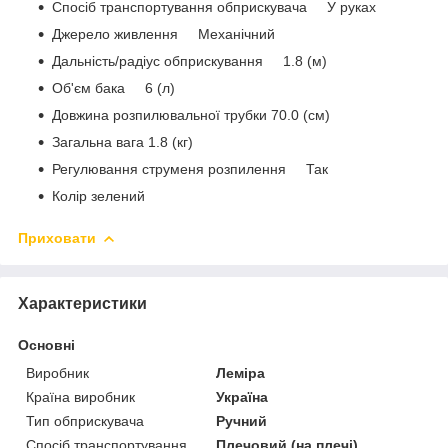
Спосіб транспортування обприскувача У руках
Джерело живлення Механічний
Дальність/радіус обприскування 1.8 (м)
Об'єм бака 6 (л)
Довжина розпилювальної трубки 70.0 (см)
Загальна вага 1.8 (кг)
Регулювання струменя розпилення Так
Колір зелений
Приховати
Характеристики
Основні
Виробник
Леміра
Країна виробник
Україна
Тип обприскувача
Ручний
Спосіб транспортування
Плечовий (на плечі)