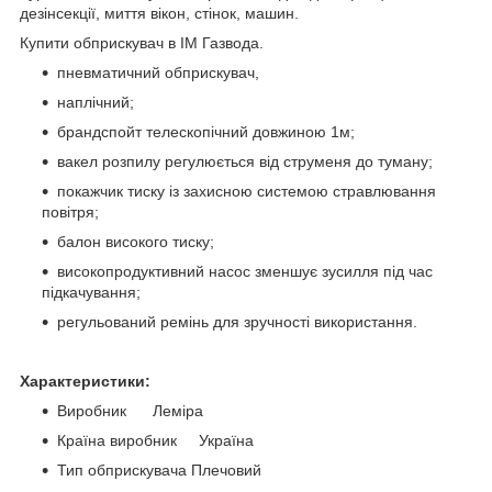
дезінсекції, миття вікон, стінок, машин.
Купити обприскувач в ІМ Газвода.
пневматичний обприскувач,
наплічний;
брандспойт телескопічний довжиною 1м;
вакел розпилу регулюється від струменя до туману;
покажчик тиску із захисною системою стравлювання
повітря;
балон високого тиску;
високопродуктивний насос зменшує зусилля під час
підкачування;
регульований ремінь для зручності використання.
Характеристики:
Виробник Леміра
Країна виробник Україна
Тип обприскувача Плечовий