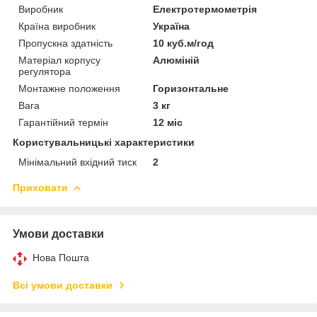
Виробник
Електротермометрія
Країна виробник
Україна
Пропускна здатність
10 куб.м/год
Матеріал корпусу
Алюміній
регулятора
Монтажне положення
Горизонтальне
Вага
3 кг
Гарантійний термін
12 міс
Користувальницькі характеристики
Мінімальний вхідний тиск
2
Приховати
Умови доставки
Нова Пошта
Всі умови доставки