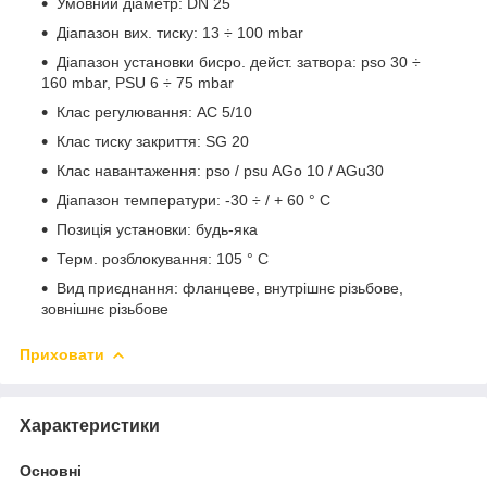
Умовний діаметр: DN 25
Діапазон вих. тиску: 13 ÷ 100 mbar
Діапазон установки бисро. дейст. затвора: pso 30 ÷
160 mbar, PSU 6 ÷ 75 mbar
Клас регулювання: AC 5/10
Клас тиску закриття: SG 20
Клас навантаження: pso / psu AGo 10 / AGu30
Діапазон температури: -30 ÷ / + 60 ° C
Позиція установки: будь-яка
Терм. розблокування: 105 ° C
Вид приєднання: фланцеве, внутрішнє різьбове,
зовнішнє різьбове
Приховати
Характеристики
Основні