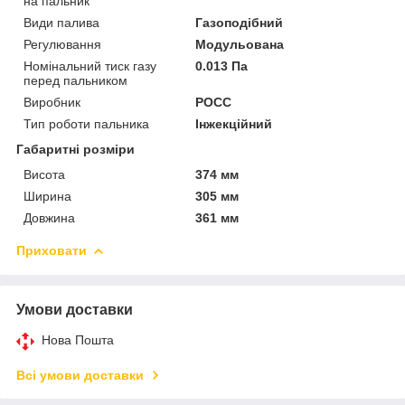
на пальник
Види палива
Газоподібний
Регулювання
Модульована
Номінальний тиск газу
0.013 Па
перед пальником
Виробник
РОСС
Тип роботи пальника
Інжекційний
Габаритні розміри
Висота
374 мм
Ширина
305 мм
Довжина
361 мм
Приховати
Умови доставки
Нова Пошта
Всі умови доставки