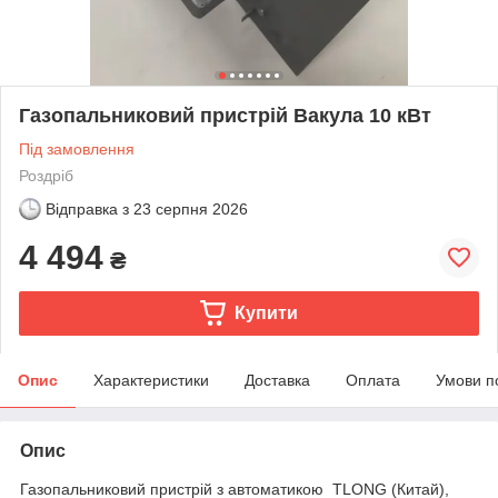
Газопальниковий пристрій Вакула 10 кВт
Під замовлення
Роздріб
Відправка з
23 серпня 2026
4 494
₴
Купити
Опис
Характеристики
Доставка
Оплата
Умови п
Опис
Газопальниковий пристрій з автоматикою TLONG (Китай),