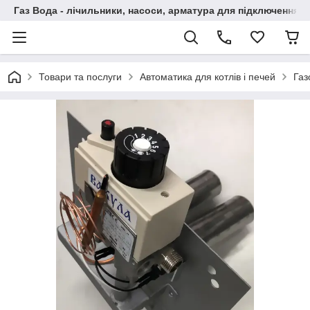
Газ Вода - лічильники, насоси, арматура для підключення, 
Товари та послуги
Автоматика для котлів і печей
Газ