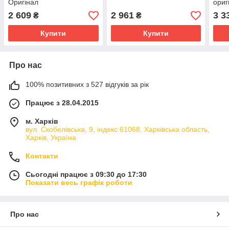
Оригінал
ориг
2 609
2 961
3 3
₴
₴
Купити
Купити
Про нас
100% позитивних з 527 відгуків за рік
Працює з 28.04.2015
м. Харків
вул. Скобелівська, 9, індекс 61068, Харківська область,
Харків, Україна
Контакти
Сьогодні працює з 09:30 до 17:30
Показати весь графік роботи
Про нас