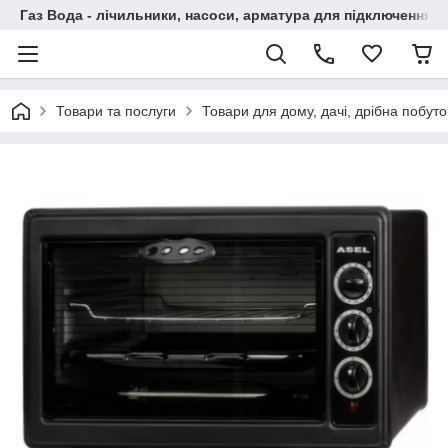
Газ Вода - лічильники, насоси, арматура для підключення, 
Товари та послуги
Товари для дому, дачі, дрібна побут