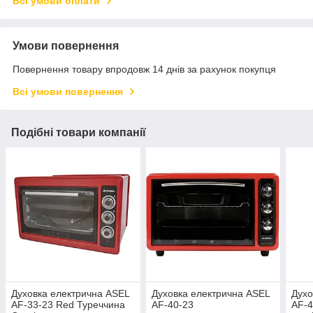
Всі умови оплати
Умови повернення
Повернення товару впродовж 14 днів за рахунок покупця
Всі умови повернення
Подібні товари компанії
Духовка електрична ASEL
Духовка електрична ASEL
Духо
AF-33-23 Red Туреччина
AF-40-23
AF-4