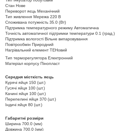
Тип Інкубатор побутовий
Стан Нове
Переворот яєць Механічний
Тип живлення Мережа 220 В
Споживана потужність 35.0 (Вт)
Підтримка температурного режиму Автоматична
Точність автоматичної підтримки температури 0.1 (град.)
Підтримка вологості Вільне випаровування
Повітрообмін Природний
Нагрівальний елемент ТЕНовий
Тип терморегулятора Електронний
Матеріал корпусу Пінопласт
Середня місткість яєць
Курячі яйця 150 (шт.)
Гусячі яйця 100 (шт.)
Качині яйця 100 (шт.)
Перепелині яйця 370 (шт.)
Індичі яйця 80 (шт.)
Габаритні розміри
Ширина 700.0 (мм)
Довжина 700.0 (мм)