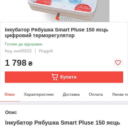
Інкубатор Рябушка Smart Pluse 150 яєць
цифровий терморегулятор
Готово до відправки
Код: инк55522
Роздріб
1 798
₴
Купити
Опис
Характеристики
Доставка
Оплата
Умови п
Опис
Інкубатор Рябушка Smart Pluse 150 яєць