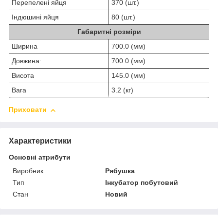
Перепелені яйця
370 (шт.)
Індюшині яйця
80 (шт.)
Габаритні розміри
Ширина
700.0 (мм)
Довжина:
700.0 (мм)
Висота
145.0 (мм)
Вага
3.2 (кг)
Приховати
Характеристики
Основні атрибути
Виробник
Рябушка
Тип
Інкубатор побутовий
Стан
Новий