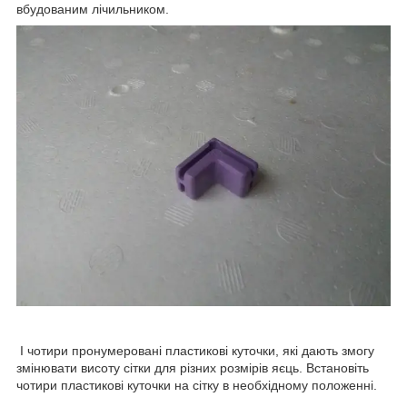
вбудованим лічильником.
І чотири пронумеровані пластикові куточки, які дають змогу
змінювати висоту сітки для різних розмірів яєць. Встановіть
чотири пластикові куточки на сітку в необхідному положенні.