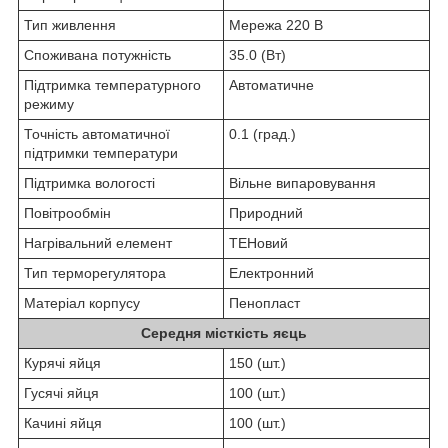
Тип живлення
Мережа 220 В
Споживана потужність
35.0 (Вт)
Підтримка температурного
Автоматичне
режиму
Точність автоматичної
0.1 (град.)
підтримки температури
Підтримка вологості
Вільне випаровування
Повітрообмін
Природний
Нагрівальний елемент
ТЕНовий
Тип терморегулятора
Електронний
Матеріал корпусу
Пенопласт
Середня місткість яєць
Курячі яйця
150 (шт.)
Гусячі яйця
100 (шт.)
Качині яйця
100 (шт.)