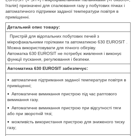
Італія) призначені для спалювання газу у побутових пічках і
автоматичного підтримки заданої температури повітря в
приміщенні.
Детальний опис товару:
Пристрій для відопальних побутових печей з
мікрофакальними горілками та автоматикою 630 EUROSIT .
Можна використовувати для пічного обігріву.
Автоматка 630 EUROSIT не потребує живлення і виконує
функції пускання, регулювання і безпеки.
Автоматика 630 EUROSIT забезпечує:
автоматичне підтримання заданої температури повітря в
приміщенні;
Автоматичне вимикання пристрою під час раптового
вимикання газу.
Автоматичне вимикання пристрою при відсутності тяги
або при зворотній тязі;
можливість використання пристрою для зниженого тиску
газу;