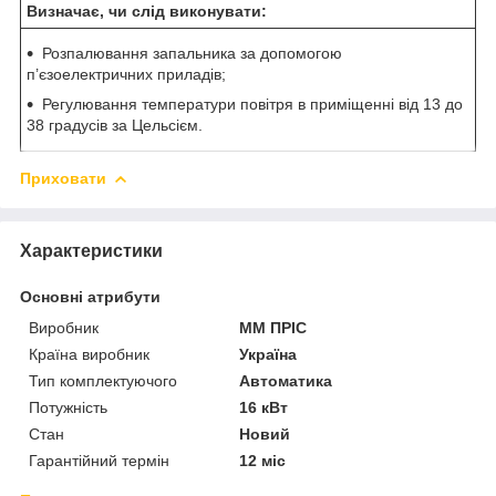
Визначає, чи слід виконувати:
Розпалювання запальника за допомогою
п’єзоелектричних приладів;
Регулювання температури повітря в приміщенні від 13 до
38 градусів за Цельсієм.
Приховати
Характеристики
Основні атрибути
Виробник
ММ ПРІС
Країна виробник
Україна
Тип комплектуючого
Автоматика
Потужність
16 кВт
Стан
Новий
Гарантійний термін
12 міс