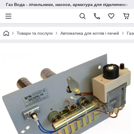
Газ Вода - лічильники, насоси, арматура для підключення, 
Товари та послуги
Автоматика для котлів і печей
Газ