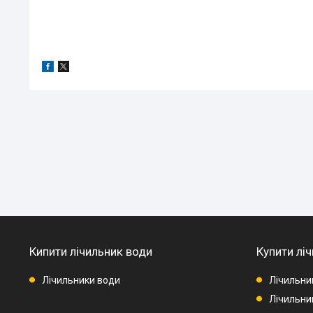
Кипити лічильник води
Купити ліч
Лічильники води
Лічильни
Лічильник