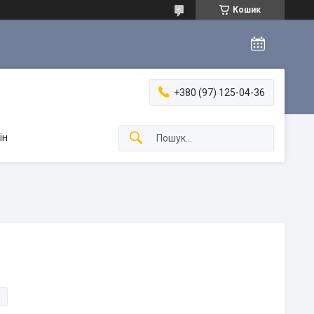
Кошик
+380 (97) 125-04-36
ін
и