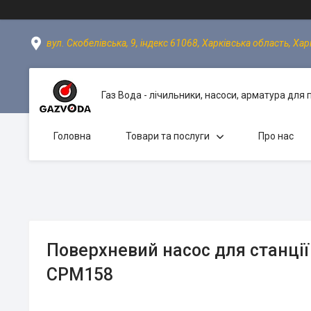
вул. Скобелівська, 9, індекс 61068, Харківська область, Хар
Газ Вода - лічильники, насоси, арматура для
Головна
Товари та послуги
Про нас
Поверхневий насос для станції
CPM158