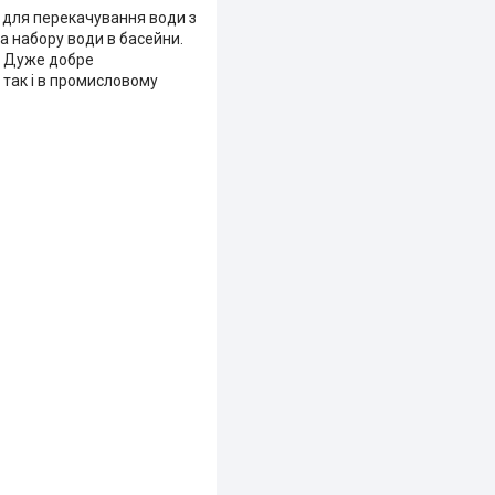
 для перекачування води з
та набору води в басейни.
. Дуже добре
 так і в промисловому