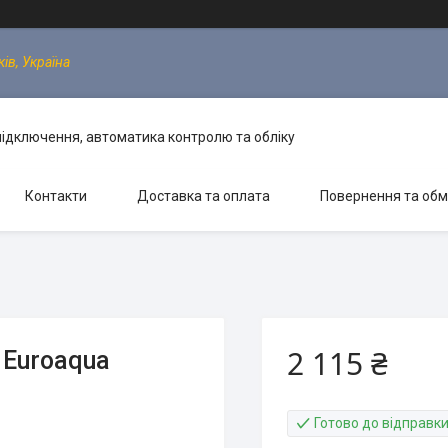
ків, Україна
 підключення, автоматика контролю та обліку
Контакти
Доставка та оплата
Повернення та обм
2 115 ₴
 Euroaqua
Готово до відправк