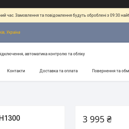
чий час. Замовлення та повідомлення будуть оброблені з 09:30 най
ків, Україна
 підключення, автоматика контролю та обліку
Контакти
Доставка та оплата
Повернення та обм
3 995 ₴
MH1300