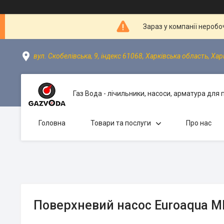
Зараз у компанії неробо
вул. Скобелівська, 9, індекс 61068, Харківська область, Хар
Газ Вода - лічильники, насоси, арматура для
Головна
Товари та послуги
Про нас
Поверхневий насос Euroaqua 