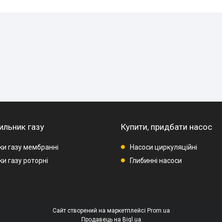
ильник газу
Купити, придбати насос
ки газу мембранні
Насоси циркуляційні
и газу роторні
Глибинні насоси
Сайт створений на маркетплейсі
Prom.ua
Продавець на Bigl.ua