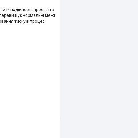
 їх надійності, простоті в
я перевищує нормальні межі
вання тиску в процесі