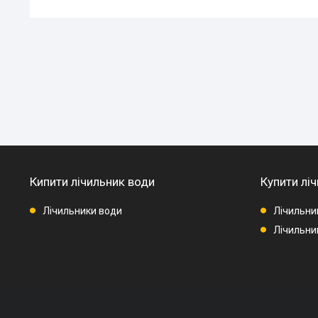
Кипити лічильник води
Купити ліч
Лічильники води
Лічильни
Лічильник