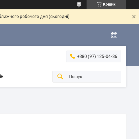
Кошик
ближчого робочого дня (сьогодні).
+380 (97) 125-04-36
ін