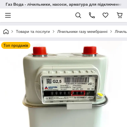
Газ Вода - лічильники, насоси, арматура для підключення, 
Товари та послуги
Лічильники газу мембранні
Лічиль
Топ продажів