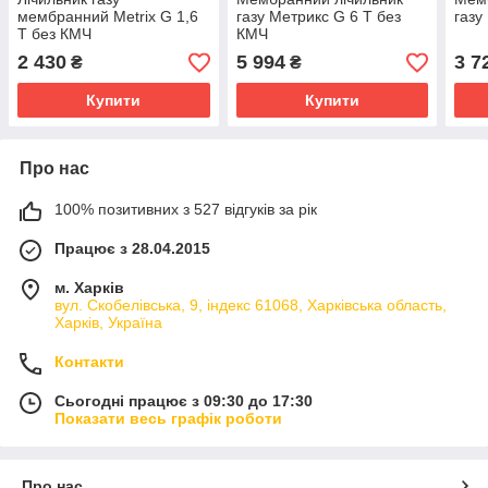
мембранний Metrix G 1,6
газу Метрикс G 6 T без
газу
T без КМЧ
КМЧ
2 430
5 994
3 7
₴
₴
Купити
Купити
Про нас
100% позитивних з 527 відгуків за рік
Працює з 28.04.2015
м. Харків
вул. Скобелівська, 9, індекс 61068, Харківська область,
Харків, Україна
Контакти
Сьогодні працює з 09:30 до 17:30
Показати весь графік роботи
Про нас