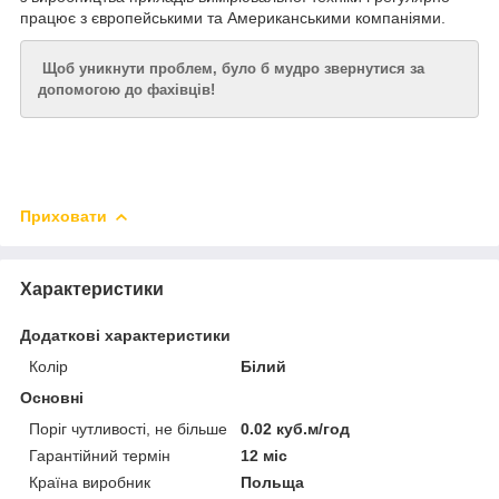
працює з європейськими та Американськими компаніями.
Щоб уникнути проблем, було б мудро звернутися за
допомогою до фахівців!
Приховати
Характеристики
Додаткові характеристики
Колір
Білий
Основні
Поріг чутливості, не більше
0.02 куб.м/год
Гарантійний термін
12 міс
Країна виробник
Польща