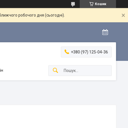
Кошик
ближчого робочого дня (сьогодні).
+380 (97) 125-04-36
ін