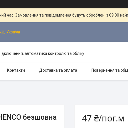
чий час. Замовлення та повідомлення будуть оброблені з 09:30 най
ків, Україна
 підключення, автоматика контролю та обліку
Контакти
Доставка та оплата
Повернення та обм
47 ₴/пог.м
 HENCO безшовна