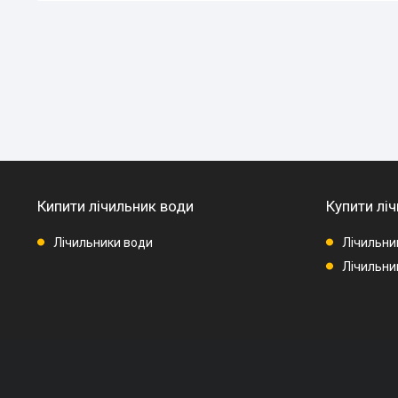
Кипити лічильник води
Купити ліч
Лічильники води
Лічильни
Лічильник