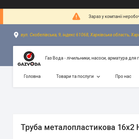
Зараз у компанії неробо
вул. Скобелівська, 9, індекс 61068, Харківська область, Хар
Газ Вода - лічильники, насоси, арматура для
Головна
Товари та послуги
Про нас
Труба металопластикова 16х2