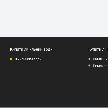
Кипити лічильник води
Купити ліч
Лічильники води
Лічильни
Лічильник