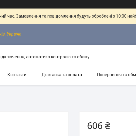
чий час. Замовлення та повідомлення будуть оброблені з 10:00 най
ків, Україна
 підключення, автоматика контролю та обліку
Контакти
Доставка та оплата
Повернення та обм
606 ₴
й