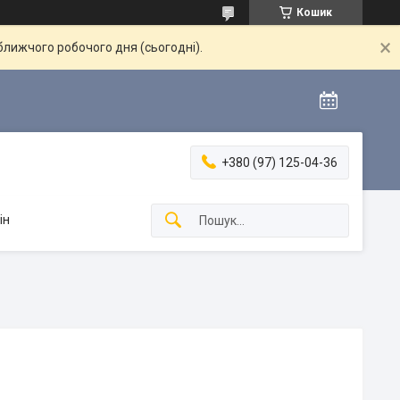
Кошик
ближчого робочого дня (сьогодні).
+380 (97) 125-04-36
ін