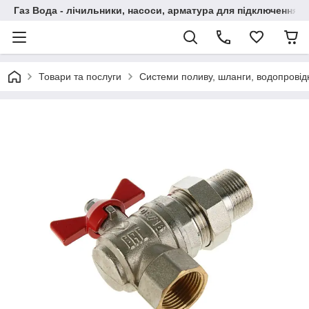
Газ Вода - лічильники, насоси, арматура для підключення, 
Товари та послуги
Системи поливу, шланги, водопровідн