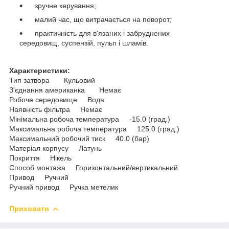
зручне керування;
малий час, що витрачається на поворот;
практичність для в'язаних і забруднених
середовищ, суспензій, пульп і шламів.
Характеристики:
Тип затвора Кульовий
З'єднання американка Немає
Робоче середовище Вода
Наявність фільтра Немає
Мінімальна робоча температура -15.0 (град.)
Максимальна робоча температура 125.0 (град.)
Максимальний робочий тиск 40.0 (бар)
Матеріал корпусу Латунь
Покриття Нікель
Способ монтажа Горизонтальний/вертикальний
Привод Ручний
Ручний привод Ручка метелик
Приховати