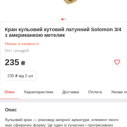
Кран кульовий кутовий латунний Solomon 3/4
з американкою метелик
Немає в наявності
Опт і роздріб
235
₴
235 ₴
від 2 шт.
Опис
Характеристики
Доставка
Оплата
Умови п
Опис
Кульовий кран — різновид запірної арматури, елемент якого
має сферичну форму. Це один із сучасних і прогресивних