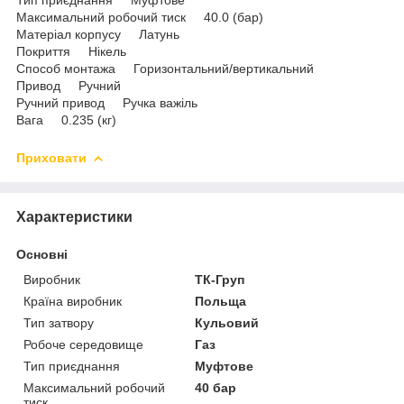
Максимальний робочий тиск 40.0 (бар)
Матеріал корпусу Латунь
Покриття Нікель
Способ монтажа Горизонтальний/вертикальний
Привод Ручний
Ручний привод Ручка важіль
Вага 0.235 (кг)
Приховати
Характеристики
Основні
Виробник
ТК-Груп
Країна виробник
Польща
Тип затвору
Кульовий
Робоче середовище
Газ
Тип приєднання
Муфтове
Максимальний робочий
40 бар
тиск