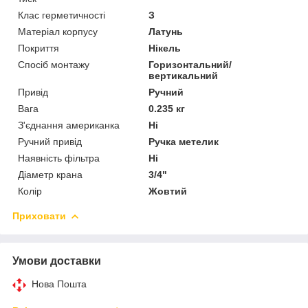
Клас герметичності
З
Матеріал корпусу
Латунь
Покриття
Нікель
Спосіб монтажу
Горизонтальний/
вертикальний
Привід
Ручний
Вага
0.235 кг
З'єднання американка
Ні
Ручний привід
Ручка метелик
Наявність фільтра
Ні
Діаметр крана
3/4"
Колір
Жовтий
Приховати
Умови доставки
Нова Пошта