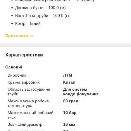
Довжина бухти 100.0 (м)
Вага 1 п.м. труби 100.0 (г)
Колір Білий
Приховати
Характеристики
Основні
Виробник
ЛТМ
Країна виробник
Китай
Область застосування
Для систем
труби
кондиціонування
Максимальна робоча
60 град.
температура
Максимальний робочий
10 бар
тиск
Зовнішній діаметр
16 мм