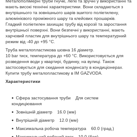
Металополімерні труби гнучкі, легкі та зручні у використанні та
мають високі технічні характеристики. Вони складаються з
внутрішнього та зовнішнього шарів зшитого поліетилену,
алюмінієвого проміжного шару та клейових прошарків.
Гладкий поліетилен захищає трубу від корозії та заростання
внутрішньої поверхні. Вони безпечні у використанні, мають
харчовий пластик для внутрішнього шару та температурний
режим від -40 до +95 °C.
Труба металопластикова шовна 16 діаметр.
10 bar тиск, температура до +60 °C. Використовується для
розведення води у квартирі, будинку, на вулиці. Також
застосовується для скидання конденсату в кондиціонерах.
Купити трубу металопластикову в ІМ GAZVODA.
Характеристики
Сфера застосування труби Для систем
кондиціювання
Зовнішній діаметр 16.0 (мм)
Внутрішній діаметр 12.0 (мм)
Максимальна робоча температура 60.0 (град.)
Максимальний робочий тиск 10.0 (бар)