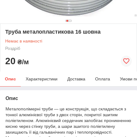
Труба металопластикова 16 шовна
Немає в наявності
Роздріб
20
₴/м
Опис
Характеристики
Доставка
Оплата
Умови п
Опис
Металополімерні труби — це конструкція, що складається з
тонкої алюмінієвої труби з двох сторін, покритої зшитим
поліетиленом. Алюмінієвий сердечник запобігає проникненню
кисню через стінку труби, а шари зшитого поліетилену
захищають її від гальванічних пар і теплопровідності.