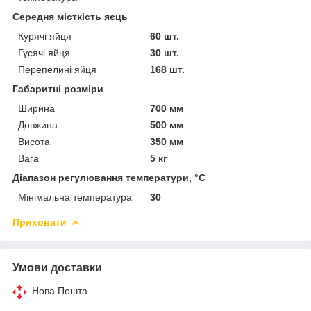
Середня місткість яєць
Курячі яйця
60 шт.
Гусячі яйця
30 шт.
Перепелині яйця
168 шт.
Габаритні розміри
Ширина
700 мм
Довжина
500 мм
Висота
350 мм
Вага
5 кг
Діапазон регулювання температури, °С
Мінімальна температура
30
Приховати
Умови доставки
Нова Пошта