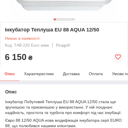
Інкубатор Теплуша EU 88 AQUA 12/50
Немає в наявності
Код: ТАВ 220 Euro аква
Роздріб
6 150
₴
Опис
Характеристики
Доставка
Оплата
Умови п
Опис
Інкубатор Побутовий Теплуша EU 88 AQUA 12/50 стала ще
зручнішою та приємнішою у використанні. У ній поєднані
надійність, простота та турбота про комфорт під час інкубації.
Євро 88 12/50 AQUA нова модифікація інкубатора серії EURO
88, що полюбився нашими клієнтами.