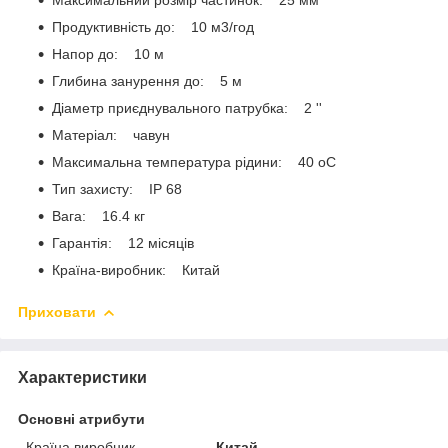
Продуктивність до: 10 м3/год
Напор до: 10 м
Глибина занурення до: 5 м
Діаметр приєднувального патрубка: 2 ''
Матеріал: чавун
Максимальна температура рідини: 40 oС
Тип захисту: IP 68
Вага: 16.4 кг
Гарантія: 12 місяців
Країна-виробник: Китай
Приховати
Характеристики
Основні атрибути
Країна виробник
Китай