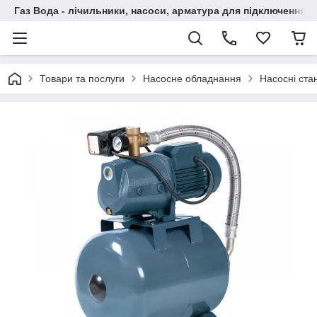
Газ Вода - лічильники, насоси, арматура для підключення, 
Товари та послуги
Насосне обладнання
Насосні стан