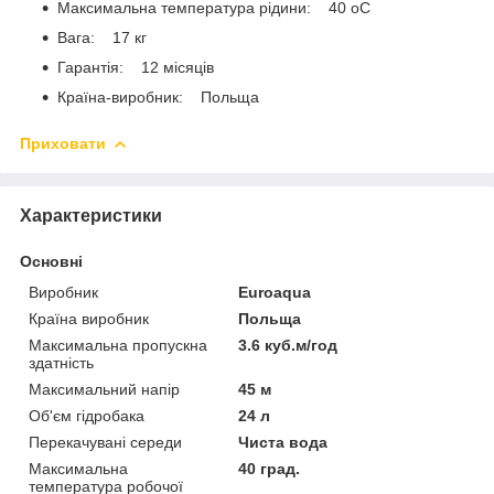
Максимальна температура рідини: 40 oС
Вага: 17 кг
Гарантія: 12 місяців
Країна-виробник: Польща
Приховати
Характеристики
Основні
Виробник
Euroaqua
Країна виробник
Польща
Максимальна пропускна
3.6 куб.м/год
здатність
Максимальний напір
45 м
Об'єм гідробака
24 л
Перекачувані середи
Чиста вода
Максимальна
40 град.
температура робочої