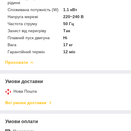
рідини
Споживана потужність (W)
1.1 кВт
Напруга мережі
220~240 В
Частота струму
50 Гц
Захист від перегріву
Так
Плавний пуск двигуна
Ні
Вага
17 кг
Гарантійний термін
12 міс
Приховати
Умови доставки
Нова Пошта
Всі умови доставки
Умови оплати