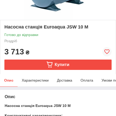
Насосна станція Euroaqua JSW 10 M
Готово до відправки
Роздріб
3 713
₴
Купити
Опис
Характеристики
Доставка
Оплата
Умови п
Опис
Насосна станція Euroaqua JSW 10 M
Конструктивні характеристики: