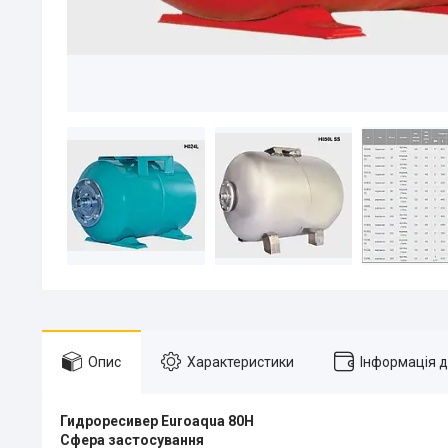
Опис
Характеристики
Інформація 
Гидроресивер Euroaqua 80H
Сфера застосування