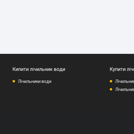
Кипити лічильник води
Купити ліч
Лічильники води
Лічильни
Лічильник