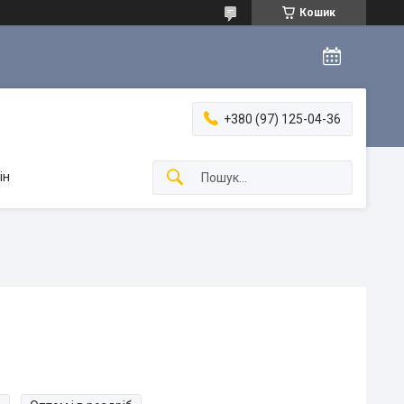
Кошик
+380 (97) 125-04-36
ін