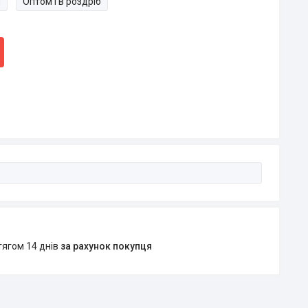
и
Оптом і в роздріб
тягом 14 днів
за рахунок покупця