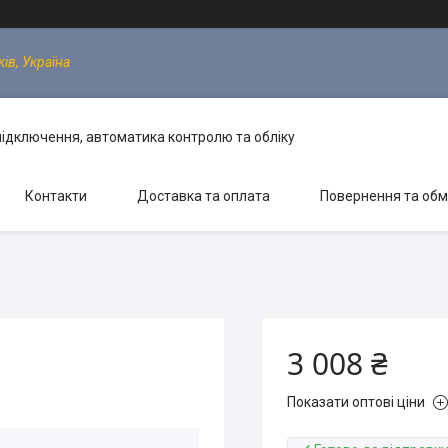
ків, Україна
 підключення, автоматика контролю та обліку
Контакти
Доставка та оплата
Повернення та обм
3 008 ₴
Показати оптові ціни