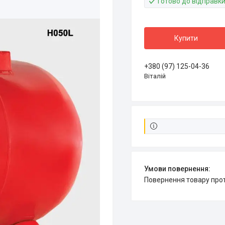
Готово до відправк
Купити
+380 (97) 125-04-36
Віталій
повернення товару про