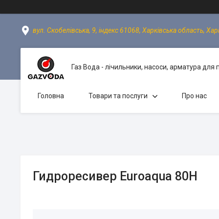
вул. Скобелівська, 9, індекс 61068, Харківська область, Хар
Газ Вода - лічильники, насоси, арматура для
Головна
Товари та послуги
Про нас
Гидроресивер Euroaqua 80H