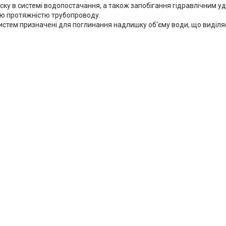
ку в системі водопостачання, а також запобігання гідравлічним уд
ою протяжністю трубопроводу.
стем призначені для поглинання надлишку об'єму води, що виділя