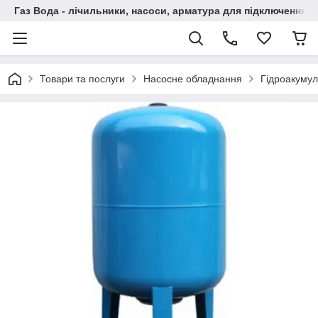
Газ Вода - лічильники, насоси, арматура для підключення, 
Товари та послуги
Насосне обладнання
Гідроакумул