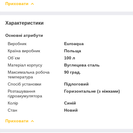
Приховати
Характеристики
Основні атрибути
Виробник
Euroaqua
Країна виробник
Польща
Об`єм
100 л
Матеріал корпусу
Вуглецева сталь
Максимальна робоча
90 град.
температура
Спосіб установки
Підлоговий
Розташування
Горизонтальне (з ніжками)
гідроакумулятора
Колір
Синій
Стан
Новий
Приховати