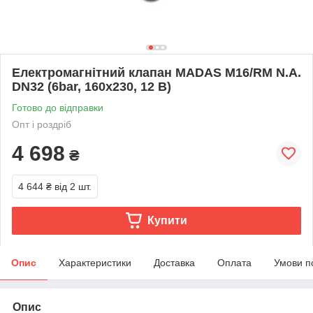
Електромагнітний клапан MADAS M16/RM N.A.
DN32 (6bar, 160x230, 12 В)
Готово до відправки
Опт і роздріб
4 698
₴
4 644 ₴
від 2 шт.
Купити
Опис
Характеристики
Доставка
Оплата
Умови п
Опис