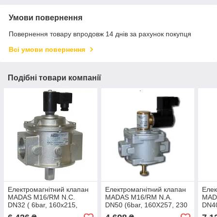
Умови повернення
Повернення товару впродовж 14 днів за рахунок покупця
Всі умови повернення
Подібні товари компанії
Електромагнітний клапан
Електромагнітний клапан
Елек
MADAS M16/RM N.C.
MADAS M16/RM N.A.
MAD
DN32 ( 6bar, 160x215,
DN50 (6bar, 160X257, 230
DN40
12В)
В)