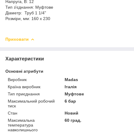
Напруга, В: 12
Тип з'єднання: Муфтове
Діаметр: Труб 1 1/4"
Розміри, мм: 160 х 230
Приховати
Характеристики
Основні атрибути
Виробник
Madas
Країна виробник
Італія
Тип приєднання
Муфтове
Максимальний робочий
6 бар
тиск
Стан
Новий
Максимальна
60 град.
температура
навколишнього