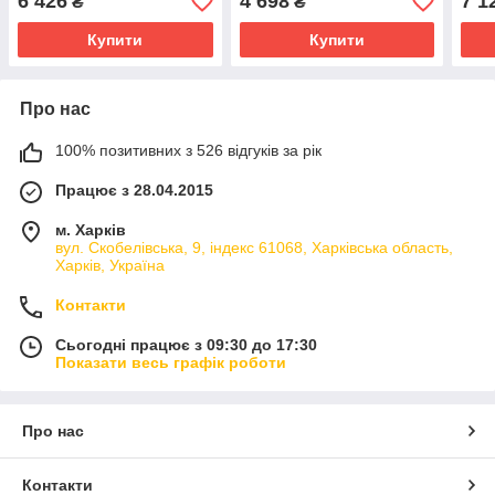
6 426
4 698
7 1
₴
₴
Купити
Купити
Про нас
100% позитивних з 526 відгуків за рік
Працює з 28.04.2015
м. Харків
вул. Скобелівська, 9, індекс 61068, Харківська область,
Харків, Україна
Контакти
Сьогодні працює з 09:30 до 17:30
Показати весь графік роботи
Про нас
Контакти