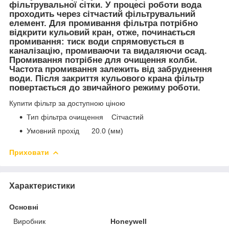
фільтрувальної сітки. У процесі роботи вода
проходить через сітчастий фільтрувальний
елемент. Для промивання фільтра потрібно
відкрити кульовий кран, отже, починається
промивання: тиск води спрямовується в
каналізацію, промиваючи та видаляючи осад.
Промивання потрібне для очищення колби.
Частота промивання залежить від забруднення
води. Після закриття кульового крана фільтр
повертається до звичайного режиму роботи.
Купити фільтр за доступною ціною
Тип фільтра очищення Сітчастий
Умовний прохід 20.0 (мм)
Приховати
Характеристики
Основні
Виробник
Honeywell