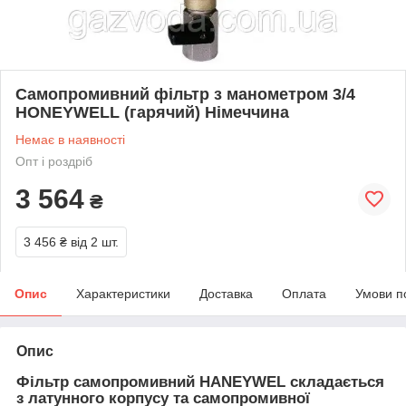
Самопромивний фільтр з манометром 3/4
HONEYWELL (гарячий) Німеччина
Немає в наявності
Опт і роздріб
3 564
₴
3 456 ₴
від 2 шт.
Опис
Характеристики
Доставка
Оплата
Умови п
Опис
Фільтр самопромивний HANEYWEL складається
з латунного корпусу та самопромивної