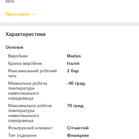
вата.
Приховати
Характеристики
Основні
Виробник
Madas
Країна виробник
Італія
Максимальний робочий
2 бар
тиск
Мінімальна робоча
-40 град.
температура
навколишнього
середовища
Максимальна робоча
70 град.
температура
навколишнього
середовища
Фільтруючий елемент
Сітчастий
Тип з'єднання
Фланцеве