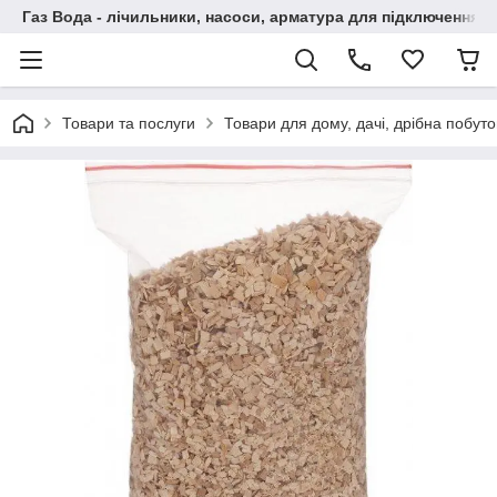
Газ Вода - лічильники, насоси, арматура для підключення, 
Товари та послуги
Товари для дому, дачі, дрібна побут