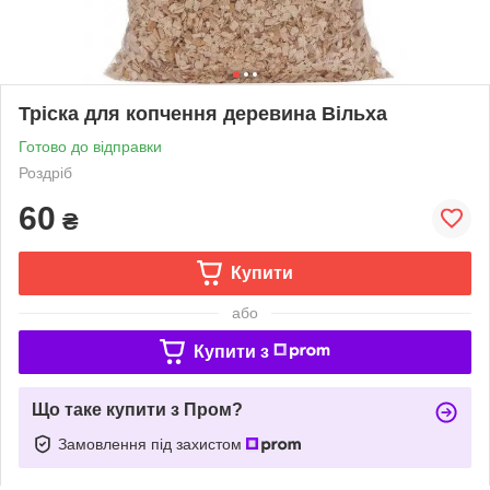
Тріска для копчення деревина Вільха
Готово до відправки
Роздріб
60
₴
Купити
або
Купити з
Що таке купити з Пром?
Замовлення під захистом