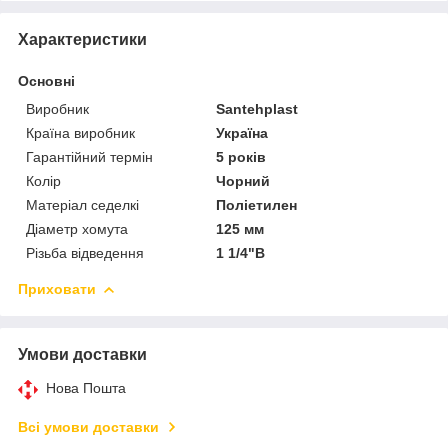
Характеристики
Основні
Виробник
Santehplast
Країна виробник
Україна
Гарантійний термін
5 років
Колір
Чорний
Матеріал седелкі
Поліетилен
Діаметр хомута
125 мм
Різьба відведення
1 1/4"В
Приховати
Умови доставки
Нова Пошта
Всі умови доставки