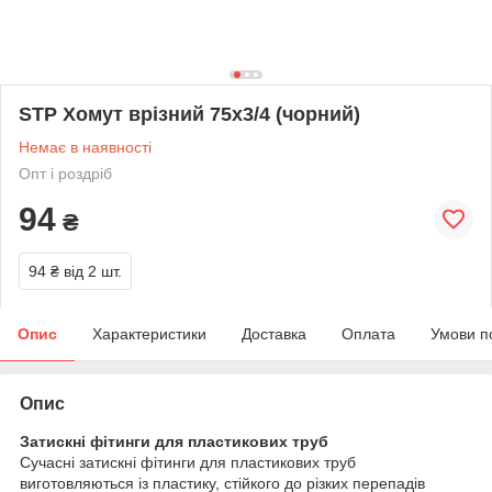
STP Хомут врізний 75х3/4 (чорний)
Немає в наявності
Опт і роздріб
94
₴
94 ₴
від 2 шт.
Опис
Характеристики
Доставка
Оплата
Умови п
Опис
Затискні фітинги для пластикових труб
Сучасні затискні фітинги для пластикових труб
виготовляються із пластику, стійкого до різких перепадів