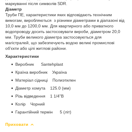
маркуванні після символів SDR.
Діаметр
Труби ПЕ, характеристики яких відповідають технічним
вимогам, виробляються з різними діаметрами в діапазоні від
10,0 мм до 1200,0 мм. Для квартирного або приватного
водопроводу досить застосовувати вироби, діаметром 20,0
мм. Труби великого діаметра застосовуються для
магістралей, що забезпечують водою великі промислові
об'єкти або цілі житлові райони.
Характеристики
Виробник Santehplast
Країна виробник Україна
Матеріал сідниці Полиэтилен
Діаметр хомута 125.0 (мм)
Різь відведення 1 1/4"В
Колір Чорний
Гарантійний термін 5 (літ)
Приховати