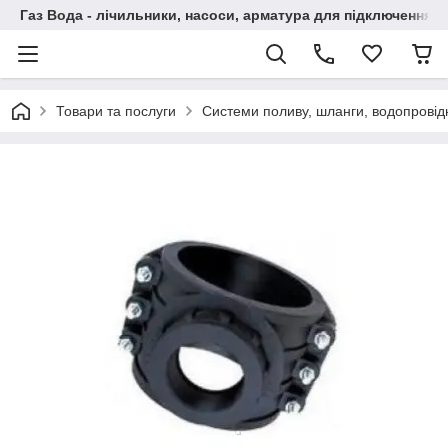
Газ Вода - лічильники, насоси, арматура для підключення, 
Товари та послуги
Системи поливу, шланги, водопровідн