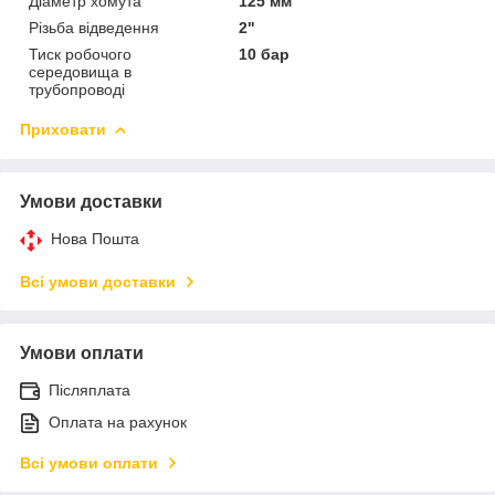
Діаметр хомута
125 мм
Різьба відведення
2"
Тиск робочого
10 бар
середовища в
трубопроводі
Приховати
Умови доставки
Нова Пошта
Всі умови доставки
Умови оплати
Післяплата
Оплата на рахунок
Всі умови оплати