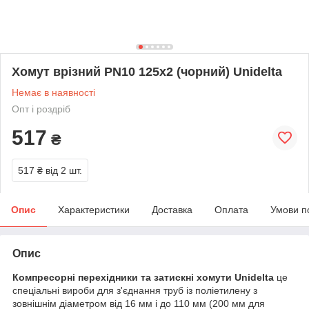
Хомут врізний PN10 125х2 (чорний) Unidelta
Немає в наявності
Опт і роздріб
517
₴
517 ₴
від 2 шт.
Опис
Характеристики
Доставка
Оплата
Умови п
Опис
Компресорні перехідники та затискні хомути Unidelta
це
спеціальні вироби для з'єднання труб із поліетилену з
зовнішнім діаметром від 16 мм і до 110 мм (200 мм для