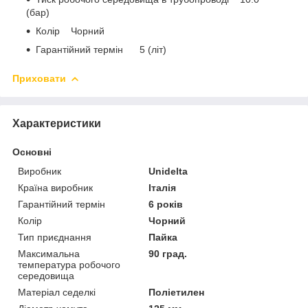
(бар)
Колір Чорний
Гарантійний термін 5 (літ)
Приховати
Характеристики
Основні
Виробник
Unidelta
Країна виробник
Італія
Гарантійний термін
6 років
Колір
Чорний
Тип приєднання
Пайка
Максимальна
90 град.
температура робочого
середовища
Матеріал седелкі
Поліетилен