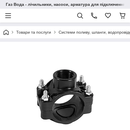
Газ Вода - лічильники, насоси, арматура для підключення, 
Товари та послуги
Системи поливу, шланги, водопровідн