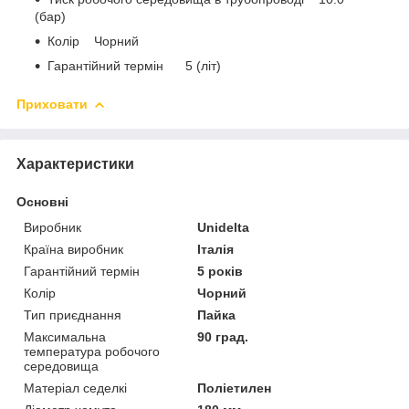
(бар)
Колір Чорний
Гарантійний термін 5 (літ)
Приховати
Характеристики
Основні
Виробник
Unidelta
Країна виробник
Італія
Гарантійний термін
5 років
Колір
Чорний
Тип приєднання
Пайка
Максимальна
90 град.
температура робочого
середовища
Матеріал седелкі
Поліетилен