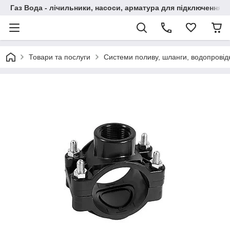
Газ Вода - лічильники, насоси, арматура для підключення, 
Товари та послуги
Системи поливу, шланги, водопровідн