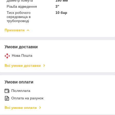
Діаметр хомута
180 мм
Різьба відведення
3"
Тиск робочого
10 бар
середовища в
трубопроводі
Приховати
Умови доставки
Нова Пошта
Всі умови доставки
Умови оплати
Післяплата
Оплата на рахунок
Всі умови оплати