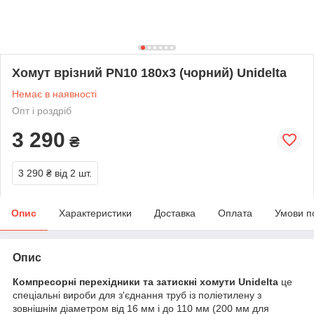
Хомут врізний PN10 180х3 (чорний) Unidelta
Немає в наявності
Опт і роздріб
3 290
₴
3 290 ₴
від 2 шт.
Опис
Характеристики
Доставка
Оплата
Умови п
Опис
Компресорні перехідники та затискні хомути Unidelta
це
спеціальні вироби для з'єднання труб із поліетилену з
зовнішнім діаметром від 16 мм і до 110 мм (200 мм для