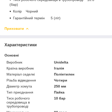
(бар)
Колір Чорний
Гарантійний термін 5 (літ)
Приховати
Характеристики
Основні
Виробник
Unidelta
Країна виробник
Італія
Матеріал седелкі
Поліетилен
Різьба відведення
Чотири
Діаметр хомута
250 мм
Тип приєднання
Пайка
Тиск робочого
10 бар
середовища в
трубопроводі