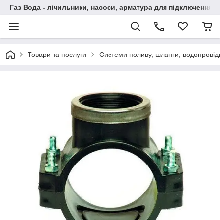
Газ Вода - лічильники, насоси, арматура для підключення, 
Товари та послуги
Системи поливу, шланги, водопровідн