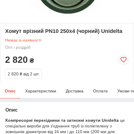
Хомут врізний PN10 250х4 (чорний) Unidelta
Немає в наявності
Опт і роздріб
2 820
₴
2 820 ₴
від 2 шт.
Опис
Характеристики
Доставка
Оплата
Умови п
Опис
Компресорні перехідники та затискні хомути Unidelta
це
спеціальні вироби для з'єднання труб із поліетилену з
зовнішнім діаметром від 16 мм і до 110 мм (200 мм для