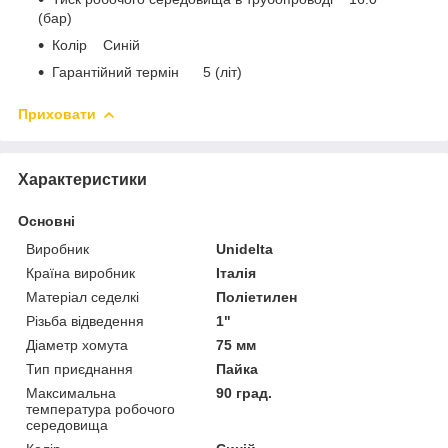
(бар)
Колір Синій
Гарантійний термін 5 (літ)
Приховати
Характеристики
Основні
Виробник
Unidelta
Країна виробник
Італія
Матеріал седелкі
Поліетилен
Різьба відведення
1"
Діаметр хомута
75 мм
Тип приєднання
Пайка
Максимальна
90 град.
температура робочого
середовища