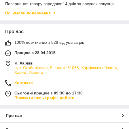
Повернення товару впродовж 14 днів за рахунок покупця
Всі умови повернення
Про нас
100% позитивних з 528 відгуків за рік
Працює з 28.04.2015
м. Харків
вул. Скобелівська, 9, індекс 61068, Харківська область,
Харків, Україна
Контакти
Сьогодні працює з 09:30 до 17:30
Показати весь графік роботи
Про нас