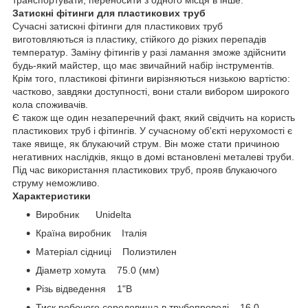
Затискні фітинги для пластикових труб
Сучасні затискні фітинги для пластикових труб
виготовляються із пластику, стійкого до різких перепадів
температур. Заміну фітингів у разі ламання зможе здійснити
будь-який майстер, що має звичайний набір інструментів.
Крім того, пластикові фітинги вирізняються низькою вартістю:
частково, завдяки доступності, вони стали вибором широкого
кола споживачів.
Є також ще один незаперечний факт, який свідчить на користь
пластикових труб і фітингів. У сучасному об'єкті нерухомості є
таке явище, як блукаючий струм. Він може стати причиною
негативних наслідків, якщо в домі встановлені металеві труби.
Під час використання пластикових труб, прояв блукаючого
струму неможливо.
Характеристики
Виробник Unidelta
Країна виробник Італія
Матеріал сідниці Полиэтилен
Діаметр хомута 75.0 (мм)
Різь відведення 1"В
Тиск робочого середовища в трубопроводі 16.0