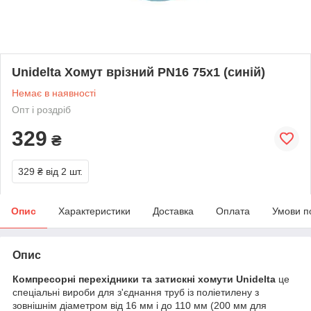
Unidelta Хомут врізний PN16 75х1 (синій)
Немає в наявності
Опт і роздріб
329
₴
329 ₴
від 2 шт.
Опис
Характеристики
Доставка
Оплата
Умови п
Опис
Компресорні перехідники та затискні хомути Unidelta
це
спеціальні вироби для з'єднання труб із поліетилену з
зовнішнім діаметром від 16 мм і до 110 мм (200 мм для