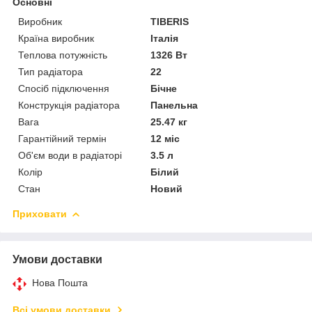
Основні
Виробник
TIBERIS
Країна виробник
Італія
Теплова потужність
1326 Вт
Тип радіатора
22
Спосіб підключення
Бічне
Конструкція радіатора
Панельна
Вага
25.47 кг
Гарантійний термін
12 міс
Об'єм води в радіаторі
3.5 л
Колір
Білий
Стан
Новий
Приховати
Умови доставки
Нова Пошта
Всі умови доставки