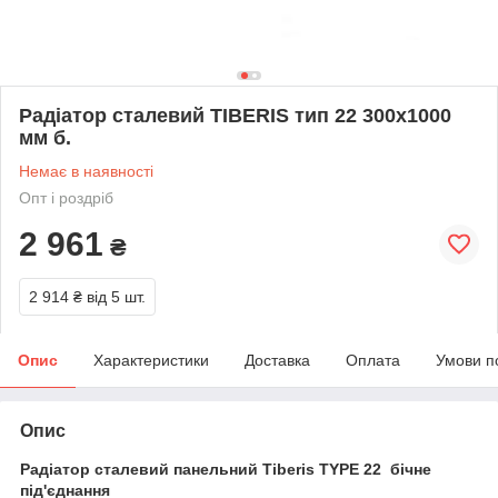
Радіатор сталевий TIBERIS тип 22 300х1000
мм б.
Немає в наявності
Опт і роздріб
2 961
₴
2 914 ₴
від 5 шт.
Опис
Характеристики
Доставка
Оплата
Умови п
Опис
Радіатор сталевий панельний Tiberis TYPE 22 бічне
під'єднання