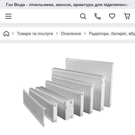
Газ Вода - лічильники, насоси, арматура для підключення, 
Товари та послуги
Опалення
Радіатори, батареї, вб