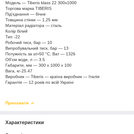
Модель — Tiberis klass 22 300x1000
Торгова марка TIBERIS
Під'єднання — бічне
Товщина стінки — 1,25 мм
Матеріал радіатора — сталь
Колір білий
Тип -22
Робочий тиск, бар — 10
Випробувальний тиск, бар — 13
Потужність за ≥t=50 °C, Ват — 1326
Об'єм води, л — 3.5
Габарити, мм — 300 х 1000 х 100
Вага, кг-25.47
Виробник — Tiberis — країна виробник — Італія
Гарантія — 12 років по всій Україні
Приховати
Характеристики