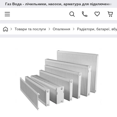
Газ Вода - лічильники, насоси, арматура для підключення, 
Товари та послуги
Опалення
Радіатори, батареї, вб