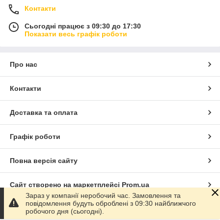
Контакти
Сьогодні працює з 09:30 до 17:30
Показати весь графік роботи
Про нас
Контакти
Доставка та оплата
Графік роботи
Повна версія сайту
Сайт створено на маркетплейсі
Prom.ua
Зараз у компанії неробочий час. Замовлення та
повідомлення будуть оброблені з 09:30 найближчого
Політика конфіденційності
робочого дня (сьогодні).