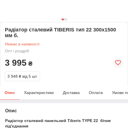
Радіатор сталевий TIBERIS тип 22 300х1500
мм б.
Немає в наявності
Опт і роздріб
3 995
₴
3 948 ₴
від 5 шт.
Опис
Характеристики
Доставка
Оплата
Умови п
Опис
Радіатор сталевий панельний Tiberis TYPE 22 бічне
під'єднання