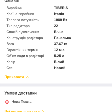
Основні
Виробник
TIBERIS
Країна виробник
Італія
Теплова потужність
1989 Вт
Тип радіатора
22
Спосіб підключення
Бічне
Конструкція радіатора
Панельна
Вага
37.67 кг
Гарантійний термін
12 міс
Об'єм води в радіаторі
5.25 л
Колір
Білий
Стан
Новий
Приховати
Умови доставки
Нова Пошта
Всі умови доставки