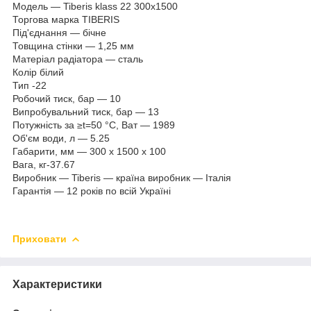
Модель — Tiberis klass 22 300x1500
Торгова марка TIBERIS
Під'єднання — бічне
Товщина стінки — 1,25 мм
Матеріал радіатора — сталь
Колір білий
Тип -22
Робочий тиск, бар — 10
Випробувальний тиск, бар — 13
Потужність за ≥t=50 °C, Ват — 1989
Об'єм води, л — 5.25
Габарити, мм — 300 х 1500 х 100
Вага, кг-37.67
Виробник — Tiberis — країна виробник — Італія
Гарантія — 12 років по всій Україні
Приховати
Характеристики