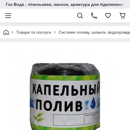
Газ Вода - лічильники, насоси, арматура для підключення, 
Товари та послуги
Системи поливу, шланги, водопровідн