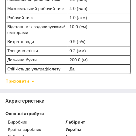
Максимальний робочий тиск
4.0 (Бар)
Робочий тиск
1.0 (атм)
Відстань між водовипусками/
10.0 (см)
емітерами
Витрата води
0.9 (л/ч)
Товщина стінки
0.2 (мм)
Довжина бухти
200.0 (м)
Стійкість до ультрафіолету
Да
Приховати
Характеристики
Основні атрибути
Виробник
Лабіринт
Країна виробник
Україна