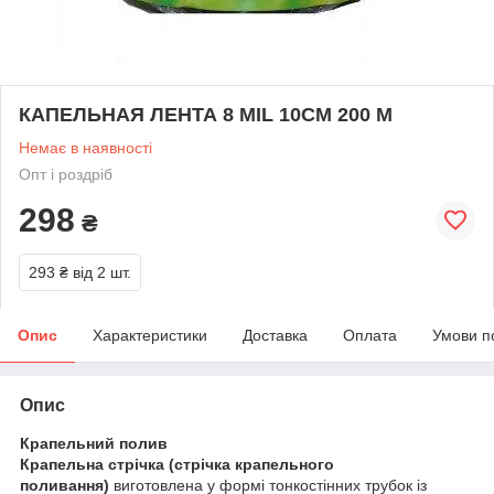
КАПЕЛЬНАЯ ЛЕНТА 8 MIL 10СМ 200 М
Немає в наявності
Опт і роздріб
298
₴
293 ₴
від 2 шт.
Опис
Характеристики
Доставка
Оплата
Умови п
Опис
Крапельний полив
Крапельна стрічка (стрічка крапельного
поливання)
виготовлена у формі тонкостінних трубок із