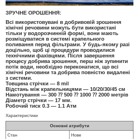
ЗРУЧНЕ ОРОШЕННЯ:
Всі використовувані в добривовій зрошення
хімічні речовини можуть бути використані
тільки у водорозчинній формі, вони мають
розміщуватися в системі крапельного
поливання перед фільтрами. У будь-якому разі
доцільно, щоб ці процедури проводилися
технічними фахівцями. Після завершення
процесу добрива зрошення, перш ніж зупинити
потік води, необхідно переконатися, що всі
хімічні речовини та добрива повністю видалені
з системи.
Товщина стрічки — 8 mil
Відстань між крапельницями — 10/20/30/45 см
Намотування — 300 ⁇ 500 ⁇ 1000 ⁇ 2000 метрів
Діаметр стрічки — 17 мм.
Робочий тиск 0.3 — 1.1 Атм
Характеристики
Основні атрибути
Стан
Нове