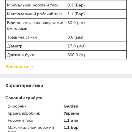
Мінімальний робочий тиск
0.3 (Бар)
Максимальний робочий тиск
1.1 (Бар)
Відстань між водовипусками/
30.0 (см)
емітерами
Товщина стінки
8.0 (мм)
Діаметр
17.0 (мм)
Довжина бухти
300.0 (м)
Приховати
Характеристики
Основні атрибути
Виробник
Garden
Країна виробник
Україна
Робочий тиск
1.1 атм
Максимальний робочий
1.1 Бар
тиск