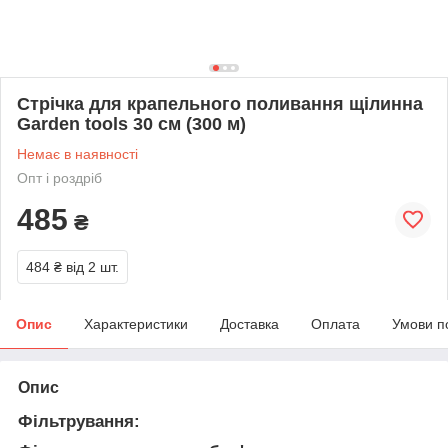
Стрічка для крапельного поливання щілинна
Garden tools 30 см (300 м)
Немає в наявності
Опт і роздріб
485
₴
484 ₴
від 2 шт.
Опис
Характеристики
Доставка
Оплата
Умови п
Опис
Фільтрування: