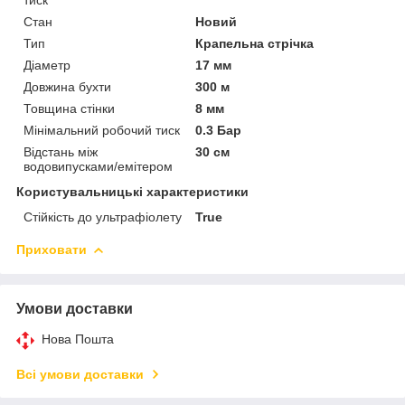
Стан
Новий
Тип
Крапельна стрічка
Діаметр
17 мм
Довжина бухти
300 м
Товщина стінки
8 мм
Мінімальний робочий тиск
0.3 Бар
Відстань між
30 см
водовипусками/емітером
Користувальницькі характеристики
Стійкість до ультрафіолету
True
Приховати
Умови доставки
Нова Пошта
Всі умови доставки