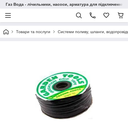
Газ Вода - лічильники, насоси, арматура для підключення, 
Товари та послуги
Системи поливу, шланги, водопровідн