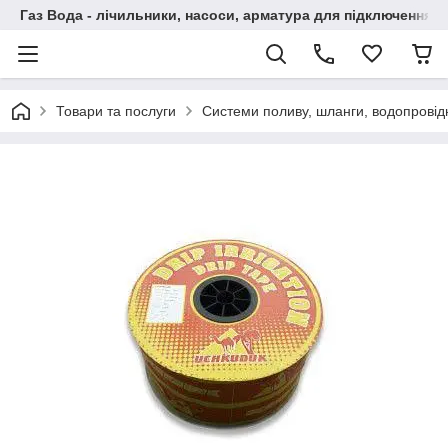
Газ Вода - лічильники, насоси, арматура для підключення, 
Товари та послуги
Системи поливу, шланги, водопровідн