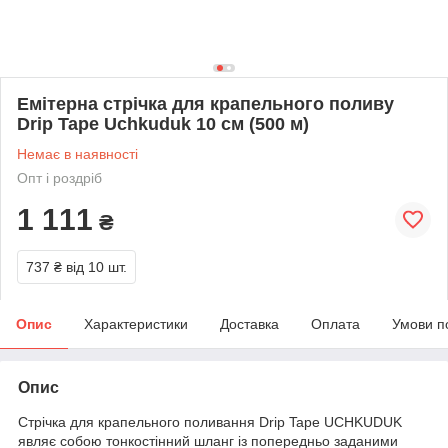
Емітерна стрічка для крапельного поливу
Drip Tape Uchkuduk 10 см (500 м)
Немає в наявності
Опт і роздріб
1 111
₴
737 ₴
від 10 шт.
Опис
Характеристики
Доставка
Оплата
Умови п
Опис
Стрічка для крапельного поливання Drip Tape UCHKUDUK
являє собою тонкостінний шланг із попередньо заданими