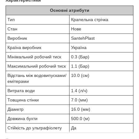
Основні атрибути
Тип
Крапельна стрічка
Стан
Нове
Виробник
SantehPlast
Країна виробник
Україна
Мінімальний робочий тиск
0.3 (Бар)
Максимальний робочий тиск
1.1 (Бар)
Відстань між водовипусками/
10.0 (см)
емітерами
Витрата води
1.4 (л/ч)
Товщина стінки
7.0 (мм)
Діаметр
16.0 (мм)
Довжина бухти
500.0 (м)
Стійкість до ультрафіолету
Да