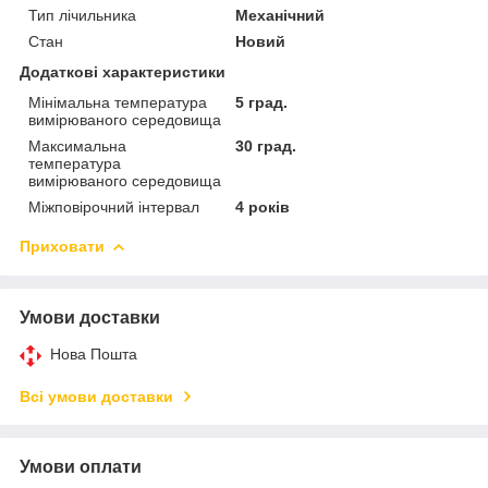
Тип лічильника
Механічний
Стан
Новий
Додаткові характеристики
Мінімальна температура
5 град.
вимірюваного середовища
Максимальна
30 град.
температура
вимірюваного середовища
Міжповірочний інтервал
4 років
Приховати
Умови доставки
Нова Пошта
Всі умови доставки
Умови оплати