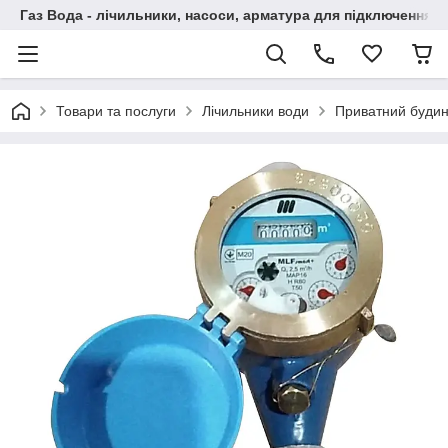
Газ Вода - лічильники, насоси, арматура для підключення, 
Товари та послуги
Лічильники води
Приватний будин