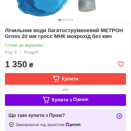
Лічильник води багатоструменевий МЕТРОН
Gross 20 мм гросс МНК мокрохід без кмч
Готово до відправки
Код: 9
Роздріб
1 350
₴
Купити
або
Купити з
Що таке купити з Пром?
Замовлення під захистом