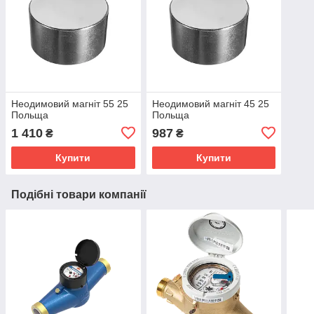
Неодимовий магніт 55 25
Неодимовий магніт 45 25
Польща
Польща
1 410
987
₴
₴
Купити
Купити
Подібні товари компанії