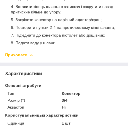
Вставити кінець шланга в затискач і закрутити назад
притискне кільце до упору;
Закріпити конектор на нарізний адаптер/кран;
Повторити пункти 2-4 на протилежному кінці шланга;
Під'єднати до конектора пістолет або дощівник;
Подати воду у шланг.
Приховати
Характеристики
Основні атрибути
Тип
Конектор
Розмір (")
3/4
Аквастоп
Ні
Користувальницькі характеристики
Одиниця
1 шт