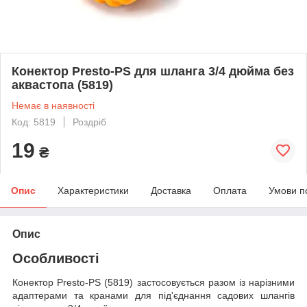
Конектор Presto-PS для шланга 3/4 дюйма без
аквастопа (5819)
Немає в наявності
Код: 5819
Роздріб
19
₴
Опис
Характеристики
Доставка
Оплата
Умови п
Опис
Особливості
Конектор Presto-PS (5819) застосовується разом із нарізними
адаптерами та кранами для під'єднання садових шлангів