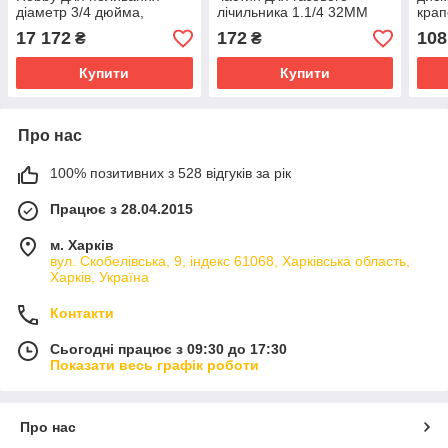
діаметр 3/4 дюйма,
лічильника 1.1/4 32MM
крап
довжина 25 м (HB 3/4 25)
(172
17 172
172
108
₴
₴
Купити
Купити
Про нас
100% позитивних з 528 відгуків за рік
Працює з 28.04.2015
м. Харків
вул. Скобелівська, 9, індекс 61068, Харківська область,
Харків, Україна
Контакти
Сьогодні працює з 09:30 до 17:30
Показати весь графік роботи
Про нас