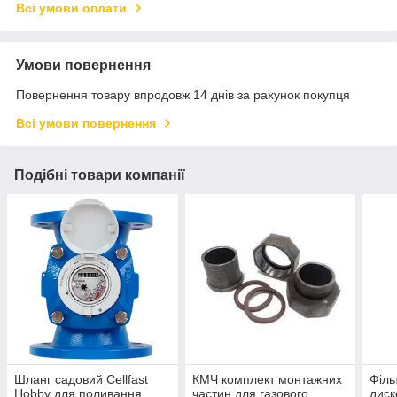
Всі умови оплати
Умови повернення
Повернення товару впродовж 14 днів за рахунок покупця
Всі умови повернення
Подібні товари компанії
Шланг садовий Cellfast
КМЧ комплект монтажних
Філь
Hobby для поливання
частин для газового
диск