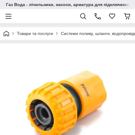
Газ Вода - лічильники, насоси, арматура для підключення, 
Товари та послуги
Системи поливу, шланги, водопровідн